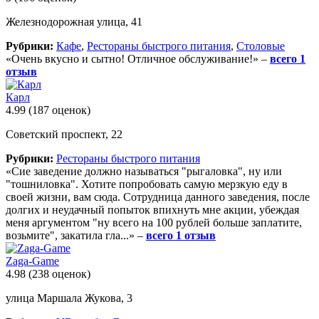
Железнодорожная улица, 41
Рубрики:
Кафе
,
Рестораны быстрого питания
,
Столовые
«Очень вкусно и сытно! Отличное обслуживание!» –
всего 1
отзыв
Карл
4.99
(187 оценок)
Советский проспект, 22
Рубрики:
Рестораны быстрого питания
«Сие заведение должно называться "рыгаловка", ну или
"тошниловка". Хотите попробовать самую мерзкую еду в
своей жизни, вам сюда. Сотрудница данного заведения, после
долгих и неудачный попыток впихнуть мне акции, убеждая
меня аргументом "ну всего на 100 рублей больше заплатите,
возьмите", закатила гла...» –
всего 1 отзыв
Zaga-Game
4.98
(238 оценок)
улица Маршала Жукова, 3