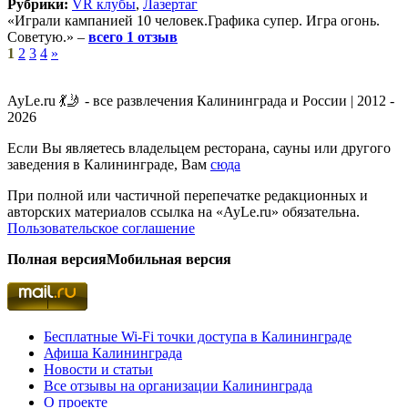
Рубрики:
VR клубы
,
Лазертаг
«Играли кампанией 10 человек.Графика супер. Игра огонь.
Советую.» –
всего 1 отзыв
1
2
3
4
»
AyLe.ru 💃🤳 - все развлечения Калининграда и России | 2012 -
2026
Если Вы являетесь владельцем ресторана, сауны или другого
заведения в Калининграде, Вам
сюда
При полной или частичной перепечатке редакционных и
авторских материалов ссылка на «AyLe.ru» обязательна.
Пользовательское соглашение
Полная версия
Мобильная версия
Бесплатные Wi-Fi точки доступа в Калининграде
Афиша Калининграда
Новости и статьи
Все отзывы на организации Калининграда
О проекте