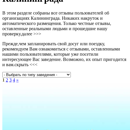
В этом разделе собраны все отзывы пользователей об
организациях Калининграда. Никаких накруток и
автоматического размещения. Только честные отзывы,
оставленные реальными людьми и прошедшие нашу
проверку.
далее >>>
Прежде,чем запланировать свой досуг или поездку,
рекомендуем Вам ознакомиться с отзывами, оставленными
нашими пользователями, которые уже посетили
интересующее Вас заведение. Возможно, их опыт пригодится
и вам.
скрыть <<<
1
2
3
4
»