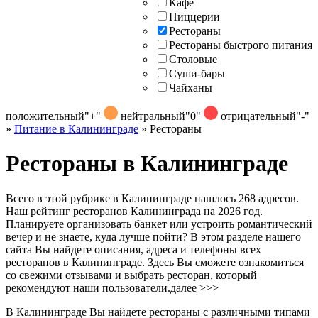
Кафе
Пиццерии
Рестораны
Рестораны быстрого питания
Столовые
Суши-бары
Чайханы
положительный
"+"
нейтральный
"0"
отрицательный
"-"
»
Питание в Калининграде
»
Рестораны
Рестораны в Калининграде
Всего в этой рубрике в Калининграде нашлось 268 адресов.
Наш рейтинг ресторанов Калининграда на 2026 год.
Планируете организовать банкет или устроить романтический
вечер и не знаете, куда лучше пойти? В этом разделе нашего
сайта Вы найдете описания, адреса и телефоны всех
ресторанов в Калининграде. Здесь Вы сможете ознакомиться
со свежими отзывами и выбрать ресторан, который
рекомендуют наши пользователи.
далее >>>
В Калининграде Вы найдете рестораны с различными типами