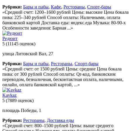
Рубрики:
Бары и пабы
,
Кафе
,
Рестораны
,
Спорт-бары
«Средний счет: 1200–1600 рублей Цены: высокие Цена бокала
пива: 225–340 рублей Способ оплаты: Наличными, оплата
банковской картой Доставка еды: яндекс.еда Музыка: 80-90-х
Особенности заведения: Барная ...»
Редюит
5
(11145 оценок)
улица Литовский Вал, 27
Рубрики:
Бары и пабы
,
Рестораны
,
Спорт-бары
«Средний счет: от 1500 рублей Цены: средние Цена бокала
пива: от 300 рублей Способ оплаты: Qr-код, банковским
переводом, безналичная, бесконтактная оплата, наличными,
онлайн, оплата банковской картой, ...»
Kavkaz
5
(7889 оценок)
площадь Победы, 1
Рубрики:
Рестораны
,
Доставка еды
«Средний счет: 800–1500 рублей Цены: выше среднего
Способ оплаты: Наличными, оплата банковской картой