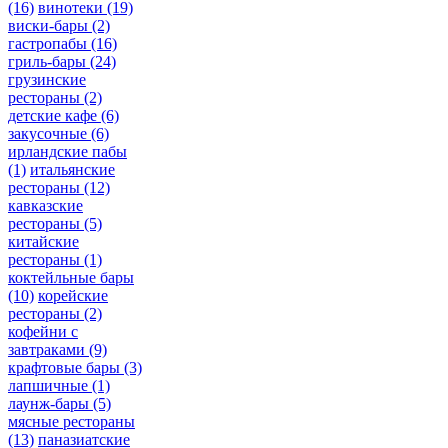
(16)
винотеки
(19)
виски-бары
(2)
гастропабы
(16)
гриль-бары
(24)
грузинские
рестораны
(2)
детские кафе
(6)
закусочные
(6)
ирландские пабы
(1)
итальянские
рестораны
(12)
кавказские
рестораны
(5)
китайские
рестораны
(1)
коктейльные бары
(10)
корейские
рестораны
(2)
кофейни с
завтраками
(9)
крафтовые бары
(3)
лапшичные
(1)
лаунж-бары
(5)
мясные рестораны
(13)
паназиатские