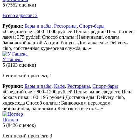
5
(7552 оценки)
Всего адресов: 3
Рубрики:
Бары и пабы
,
Рестораны
,
Спорт-бары
«Средний счет: 600–1000 рублей Цены: средние Цена бизнес-
ланча: 375 рублей Способ оплаты: Наличными, оплата
банковской картой Акции: бонусы Доставка еды: Delivery-
club, собственная курьерская служба, я...»
У Гашека
5
(9193 оценки)
Ленинский проспект, 1
Рубрики:
Бары и пабы
,
Кафе
,
Рестораны
,
Спорт-бары
«Средний счет: 800–1200 рублей Цены: выше среднего Цена
бокала пива: 100–195 рублей Доставка еды: Delivery-club,
яндекс.еда Способ оплаты: Банковским переводом,
безналичная, наличными Кешбэк на все пок...»
Цöтлер
5
(8426 оценок)
Ленинский проспект, 3