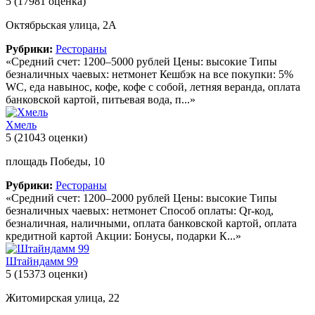
5
(17981 оценка)
Октябрьская улица, 2А
Рубрики:
Рестораны
«Средний счет: 1200–5000 рублей Цены: высокие Типы
безналичных чаевых: нетмонет Кешбэк на все покупки: 5%
WC, еда навынос, кофе, кофе с собой, летняя веранда, оплата
банковской картой, питьевая вода, п...»
Хмель
5
(21043 оценки)
площадь Победы, 10
Рубрики:
Рестораны
«Средний счет: 1200–2000 рублей Цены: высокие Типы
безналичных чаевых: нетмонет Способ оплаты: Qr-код,
безналичная, наличными, оплата банковской картой, оплата
кредитной картой Акции: Бонусы, подарки К...»
Штайндамм 99
5
(15373 оценки)
Житомирская улица, 22