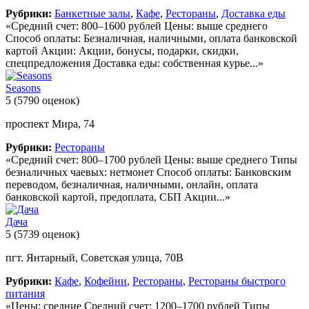
Рубрики:
Банкетные залы
,
Кафе
,
Рестораны
,
Доставка еды
«Средний счет: 800–1600 рублей Цены: выше среднего
Способ оплаты: Безналичная, наличными, оплата банковской
картой Акции: Акции, бонусы, подарки, скидки,
спецпредложения Доставка еды: собственная курье...»
Seasons
5
(5790 оценок)
проспект Мира, 74
Рубрики:
Рестораны
«Средний счет: 800–1700 рублей Цены: выше среднего Типы
безналичных чаевых: нетмонет Способ оплаты: Банковским
переводом, безналичная, наличными, онлайн, оплата
банковской картой, предоплата, СБП Акции...»
Дача
5
(5739 оценок)
пгт. Янтарный, Советская улица, 70В
Рубрики:
Кафе
,
Кофейни
,
Рестораны
,
Рестораны быстрого
питания
«Цены: средние Средний счет: 1200–1700 рублей Типы