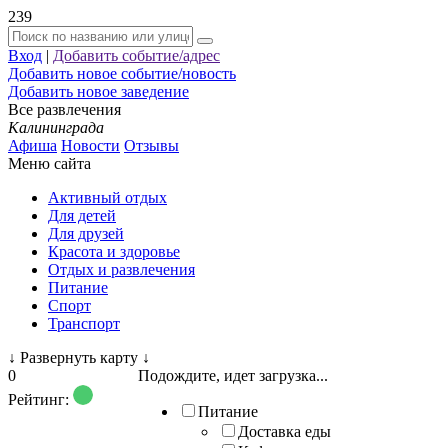
239
Вход
|
Добавить событие/адрес
Добавить новое событие/новость
Добавить новое заведение
Все развлечения
Калининграда
Афиша
Новости
Отзывы
Меню сайта
Активный отдых
Для детей
Для друзей
Красота и здоровье
Отдых и развлечения
Питание
Спорт
Транспорт
↓
Развернуть карту
↓
0
Подождите, идет загрузка...
Рейтинг:
Питание
Доставка еды