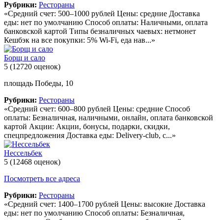
Рубрики:
Рестораны
«Средний счет: 500–1000 рублей Цены: средние Доставка
еды: нет по умолчанию Способ оплаты: Наличными, оплата
банковской картой Типы безналичных чаевых: нетмонет
Кешбэк на все покупки: 5% Wi-Fi, еда нав...»
Борщ и сало
5
(12720 оценок)
площадь Победы, 10
Рубрики:
Рестораны
«Средний счет: 600–800 рублей Цены: средние Способ
оплаты: Безналичная, наличными, онлайн, оплата банковской
картой Акции: Акции, бонусы, подарки, скидки,
спецпредложения Доставка еды: Delivery-club, с...»
Нессельбек
5
(12468 оценок)
Посмотреть все адреса
Рубрики:
Рестораны
«Средний счет: 1400–1700 рублей Цены: высокие Доставка
еды: нет по умолчанию Способ оплаты: Безналичная,