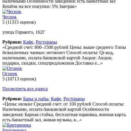
наличными Особенности заведения: есть банкетный зал
Кешбэк на все покупки: 5% Завтрак»
Чеснок
5
(11315 оценок)
улица Горького, 162Г
Рубрики:
Кафе
,
Рестораны
«Средний счет: 800–1500 рублей Цены: выше среднего Типы
безналичных чаевых: нетмонет Способ оплаты: Qr-код,
наличными, оплата банковской картой Акции: Акции,
подарки, скидки, спецпредложения Доставка е...»
Огонек
5
(10713 оценок)
Посмотреть все адреса
Рубрики:
Бары и пабы
,
Кафе
,
Рестораны
«Цены: низкие Средний счет: от 100 рублей Способ оплаты:
Наличными, оплата банковской картой Особенности
заведения: Барная стойка, бесплатная парковка, винная карта,
есть банкетный зал, живая музыка, к...»
Британника