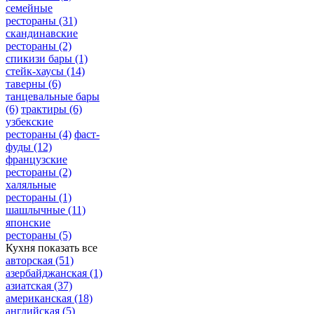
семейные
рестораны
(31)
скандинавские
рестораны
(2)
спикизи бары
(1)
стейк-хаусы
(14)
таверны
(6)
танцевальные бары
(6)
трактиры
(6)
узбекские
рестораны
(4)
фаст-
фуды
(12)
французские
рестораны
(2)
халяльные
рестораны
(1)
шашлычные
(11)
японские
рестораны
(5)
Кухня
показать все
авторская
(51)
азербайджанская
(1)
азиатская
(37)
американская
(18)
английская
(5)