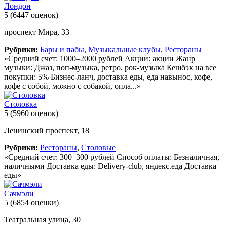
Лондон
5
(6447 оценок)
проспект Мира, 33
Рубрики:
Бары и пабы
,
Музыкальные клубы
,
Рестораны
«Средний счет: 1000–2000 рублей Акции: акции Жанр
музыки: Джаз, поп-музыка, ретро, рок-музыка Кешбэк на все
покупки: 5% Бизнес-ланч, доставка еды, еда навынос, кофе,
кофе с собой, можно с собакой, опла...»
Столовка
5
(5960 оценок)
Ленинский проспект, 18
Рубрики:
Рестораны
,
Столовые
«Средний счет: 300–300 рублей Способ оплаты: Безналичная,
наличными Доставка еды: Delivery-club, яндекс.еда Доставка
еды»
Сачмэли
5
(6854 оценки)
Театральная улица, 30