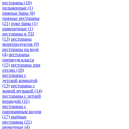
рестораны
(10)
пельменные
(1)
пивные бары
(8)
пивные рестораны
(21)
поке бары
(1)
раменичные
(1)
рестораны в ТЦ
(13)
рестораны
морепродуктов
(9)
рестораны на воде
(4)
рестораны
премиум-класса
(15)
рестораны при
отелях
(18)
рестораны с
детской комнатой
(13)
рестораны с
живой музыкой
(14)
рестораны с летней
верандой
(31)
рестораны с
панорамным видом
(17)
рыбные
рестораны
(21)
рюмочные
(4)