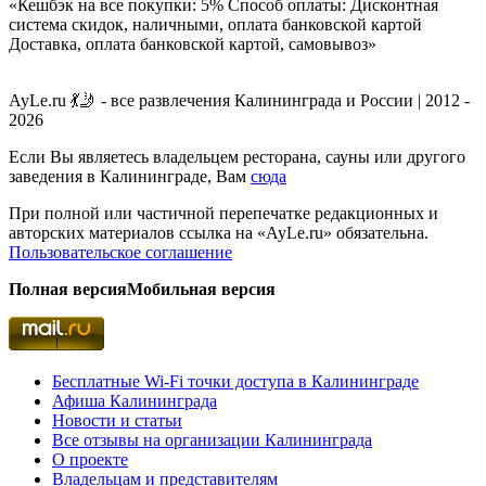
«Кешбэк на все покупки: 5% Способ оплаты: Дисконтная
система скидок, наличными, оплата банковской картой
Доставка, оплата банковской картой, самовывоз»
AyLe.ru 💃🤳 - все развлечения Калининграда и России | 2012 -
2026
Если Вы являетесь владельцем ресторана, сауны или другого
заведения в Калининграде, Вам
сюда
При полной или частичной перепечатке редакционных и
авторских материалов ссылка на «AyLe.ru» обязательна.
Пользовательское соглашение
Полная версия
Мобильная версия
Бесплатные Wi-Fi точки доступа в Калининграде
Афиша Калининграда
Новости и статьи
Все отзывы на организации Калининграда
О проекте
Владельцам и представителям