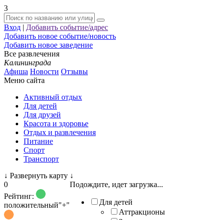
3
Вход
|
Добавить событие/адрес
Добавить новое событие/новость
Добавить новое заведение
Все развлечения
Калининграда
Афиша
Новости
Отзывы
Меню сайта
Активный отдых
Для детей
Для друзей
Красота и здоровье
Отдых и развлечения
Питание
Спорт
Транспорт
↓
Развернуть карту
↓
0
Подождите, идет загрузка...
Рейтинг:
Для детей
положительный
"+"
Аттракционы