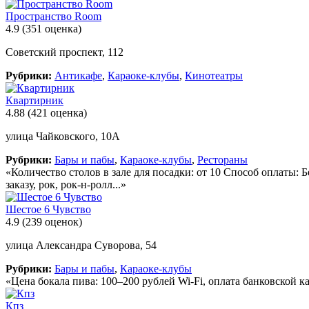
Пространство Room
4.9
(351 оценка)
Советский проспект, 112
Рубрики:
Антикафе
,
Караоке-клубы
,
Кинотеатры
Квартирник
4.88
(421 оценка)
улица Чайковского, 10А
Рубрики:
Бары и пабы
,
Караоке-клубы
,
Рестораны
«Количество столов в зале для посадки: от 10 Способ оплаты:
заказу, рок, рок-н-ролл...»
Шестое 6 Чувство
4.9
(239 оценок)
улица Александра Суворова, 54
Рубрики:
Бары и пабы
,
Караоке-клубы
«Цена бокала пива: 100–200 рублей Wi-Fi, оплата банковской к
Кпз