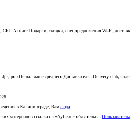
, СБП Акции: Подарки, скидки, спецпредложения Wi-Fi, доставка
use, dj`s, pop Цены: выше среднего Доставка еды: Delivery-club, я
2026
аведения в Калининграде, Вам
сюда
ких материалов ссылка на «AyLe.ru» обязательна.
Пользователь