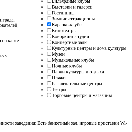
Бильярдные клубы
Выставки и галереи
Гостиницы
Зимние аттракционы
нграда.
Караоке-клубы
ователей,
Кинотеатры
Коворкинг-студии
 на карте
Концертные залы
Культурные центры и дома культуры
Музеи
 <<<
Музыкальные клубы
Ночные клубы
Парки культуры и отдыха
Пляжи
Развлекательные центры
Театры
Торговые центры и магазины
ности заведения: Есть банкетный зал, игровые приставки Wi-