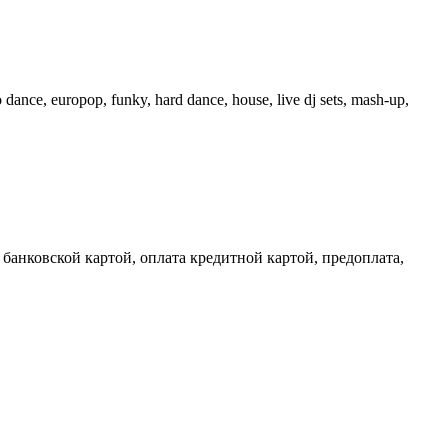
nce, europop, funky, hard dance, house, live dj sets, mash-up,
банковской картой, оплата кредитной картой, предоплата,