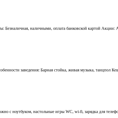
ы: Безналичная, наличными, оплата банковской картой Акции: А
бенности заведения: Барная стойка, живая музыка, танцпол Кешб
жно с ноутбуком, настольные игры WC, wi-fi, зарядка для телефо