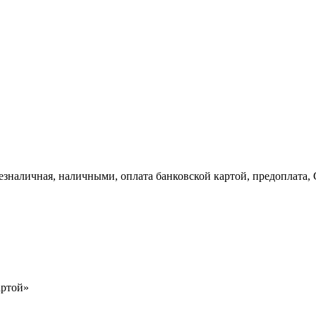
 Безналичная, наличными, оплата банковской картой, предоплат
артой»