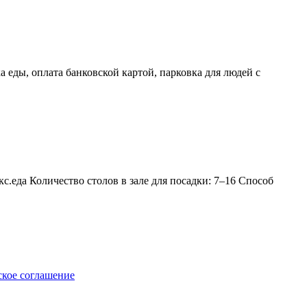
 еды, оплата банковской картой, парковка для людей с
ндекс.еда Количество столов в зале для посадки: 7–16 Способ
ское соглашение