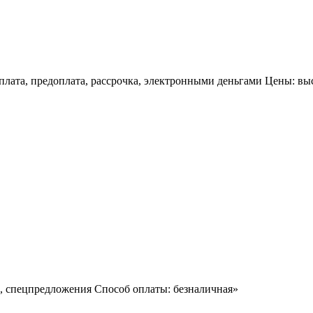
лата, предоплата, рассрочка, электронными деньгами Цены: высо
и, спецпредложения Способ оплаты: безналичная»